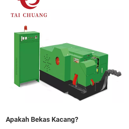
Apakah Bekas Kacang?