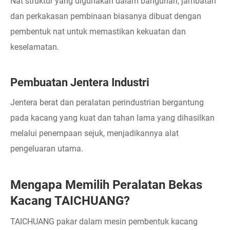
Nat struktur yang digunakan dalam bangunan, jambatan
dan perkakasan pembinaan biasanya dibuat dengan
pembentuk nat untuk memastikan kekuatan dan
keselamatan.
Pembuatan Jentera Industri
Jentera berat dan peralatan perindustrian bergantung
pada kacang yang kuat dan tahan lama yang dihasilkan
melalui penempaan sejuk, menjadikannya alat
pengeluaran utama.
Mengapa Memilih Peralatan Bekas
Kacang TAICHUANG?
TAICHUANG pakar dalam mesin pembentuk kacang