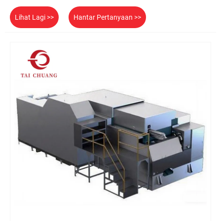
Lihat Lagi >>
Hantar Pertanyaan >>