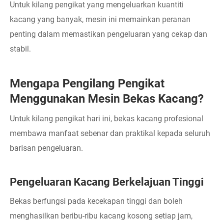
Untuk kilang pengikat yang mengeluarkan kuantiti
kacang yang banyak, mesin ini memainkan peranan
penting dalam memastikan pengeluaran yang cekap dan
stabil.
Mengapa Pengilang Pengikat
Menggunakan Mesin Bekas Kacang?
Untuk kilang pengikat hari ini, bekas kacang profesional
membawa manfaat sebenar dan praktikal kepada seluruh
barisan pengeluaran.
Pengeluaran Kacang Berkelajuan Tinggi
Bekas berfungsi pada kecekapan tinggi dan boleh
menghasilkan beribu-ribu kacang kosong setiap jam,