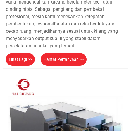
yang mengendalikan kacang berdiameter kecil atau
dinding nipis. Sebagai pengilang dan pembekal
profesional, mesin kami menekankan ketepatan
pembentukan, responsif alatan dan reka bentuk yang
cekap ruang, menjadikannya sesuai untuk kilang yang
menyasarkan output kualiti yang stabil dalam
persekitaran bengkel yang terhad.
Lihat Lagi >>
Hantar Pertanyaan >>