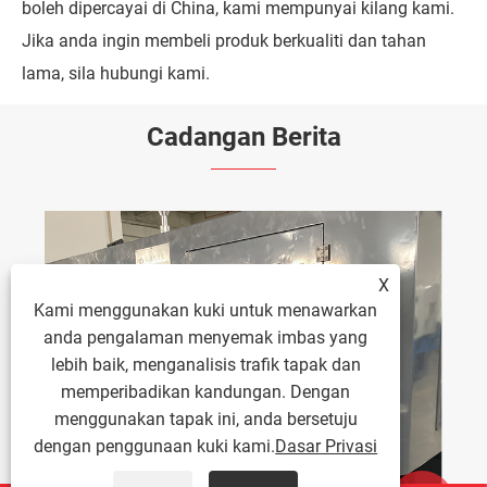
boleh dipercayai di China, kami mempunyai kilang kami.
Jika anda ingin membeli produk berkualiti dan tahan
lama, sila hubungi kami.
Cadangan Berita
Apakah Bekas Kacang dan Peranannya
X
dalam Pengeluaran Pengikat Berkecekapan
Kami menggunakan kuki untuk menawarkan
Tinggi?
anda pengalaman menyemak imbas yang
Lihat Lagi >>
lebih baik, menganalisis trafik tapak dan
memperibadikan kandungan. Dengan
menggunakan tapak ini, anda bersetuju
dengan penggunaan kuki kami.
Dasar Privasi