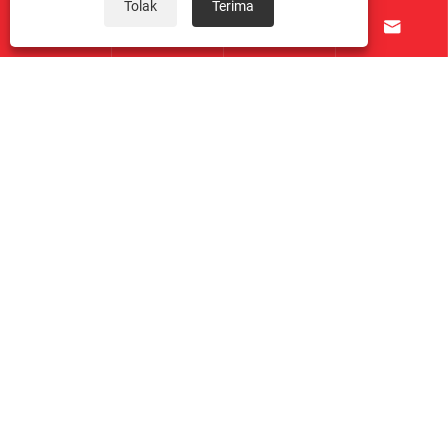
Tolak
Terima






g
Tentang Kami
Produk
Hubungi Kami