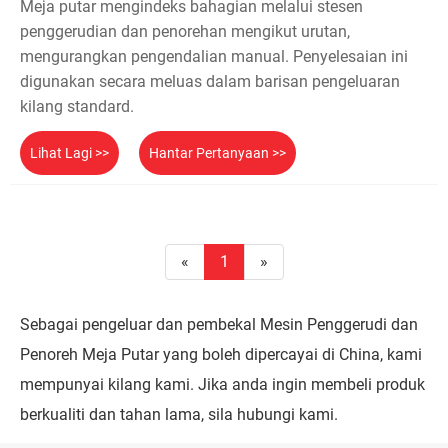
Meja putar mengindeks bahagian melalui stesen
penggerudian dan penorehan mengikut urutan,
mengurangkan pengendalian manual. Penyelesaian ini
digunakan secara meluas dalam barisan pengeluaran
kilang standard.
Lihat Lagi >>
Hantar Pertanyaan >>
«
1
»
Sebagai pengeluar dan pembekal Mesin Penggerudi dan
Penoreh Meja Putar yang boleh dipercayai di China, kami
mempunyai kilang kami. Jika anda ingin membeli produk
berkualiti dan tahan lama, sila hubungi kami.