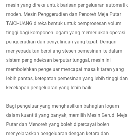
mesin yang direka untuk barisan pengeluaran automatik
moden. Mesin Penggerudian dan Penoreh Meja Putar
TAICHUANG direka bentuk untuk pemprosesan volum
tinggi bagi komponen logam yang memerlukan operasi
penggerudian dan penyulingan yang tepat. Dengan
menyepadukan berbilang stesen pemesinan ke dalam
sistem pengindeksan berputar tunggal, mesin ini
membolehkan pengeluar mencapai masa kitaran yang
lebih pantas, ketepatan pemesinan yang lebih tinggi dan
kecekapan pengeluaran yang lebih baik.
Bagi pengeluar yang menghasilkan bahagian logam
dalam kuantiti yang banyak, memilih Mesin Gerudi Meja
Putar dan Menoreh yang boleh dipercayai boleh
menyelaraskan pengeluaran dengan ketara dan