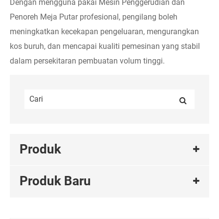
Dengan mengguna pakai Mesin Penggerudian dan
Penoreh Meja Putar profesional, pengilang boleh
meningkatkan kecekapan pengeluaran, mengurangkan
kos buruh, dan mencapai kualiti pemesinan yang stabil
dalam persekitaran pembuatan volum tinggi.
Produk
Produk Baru