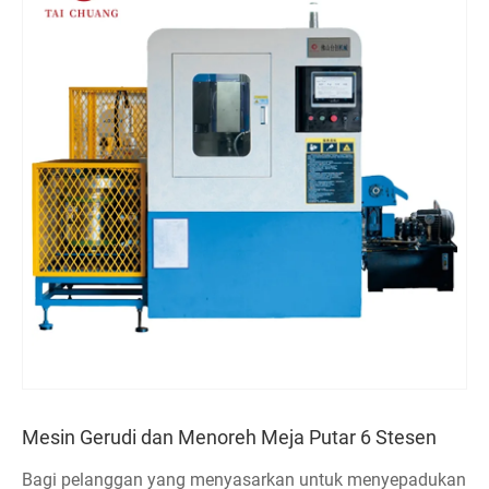
Mesin Gerudi dan Menoreh Meja Putar 6 Stesen
Bagi pelanggan yang menyasarkan untuk menyepadukan