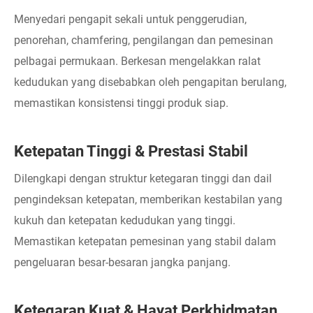
Menyedari pengapit sekali untuk penggerudian,
penorehan, chamfering, pengilangan dan pemesinan
pelbagai permukaan. Berkesan mengelakkan ralat
kedudukan yang disebabkan oleh pengapitan berulang,
memastikan konsistensi tinggi produk siap.
Ketepatan Tinggi & Prestasi Stabil
Dilengkapi dengan struktur ketegaran tinggi dan dail
pengindeksan ketepatan, memberikan kestabilan yang
kukuh dan ketepatan kedudukan yang tinggi.
Memastikan ketepatan pemesinan yang stabil dalam
pengeluaran besar-besaran jangka panjang.
Ketegaran Kuat & Hayat Perkhidmatan