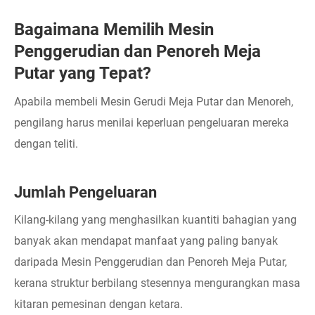
Bagaimana Memilih Mesin
Penggerudian dan Penoreh Meja
Putar yang Tepat?
Apabila membeli Mesin Gerudi Meja Putar dan Menoreh,
pengilang harus menilai keperluan pengeluaran mereka
dengan teliti.
Jumlah Pengeluaran
Kilang-kilang yang menghasilkan kuantiti bahagian yang
banyak akan mendapat manfaat yang paling banyak
daripada Mesin Penggerudian dan Penoreh Meja Putar,
kerana struktur berbilang stesennya mengurangkan masa
kitaran pemesinan dengan ketara.