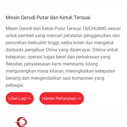
Mesin Gerudi Putar dan Ketuk Tersuai
Mesin Gerudi dan Ketuk Putar Tersuai TAICHUANG sesuai
untuk pembeli yang mencari peralatan penggerudian dan
penorehan berkualiti tinggi, serba boleh dan mengetuk
daripada pengeluar China yang dipercayai. Dibina untuk
ketepatan, operasi tugas berat dan perkakasan yang
fleksibel, penyelesaian kami membantu kilang
mengurangkan masa kitaran, meningkatkan ketepatan
benang dan mengendalikan saiz komponen yang
pelbagai.
Lihat Lagi >>
Hantar Pertanyaan >>