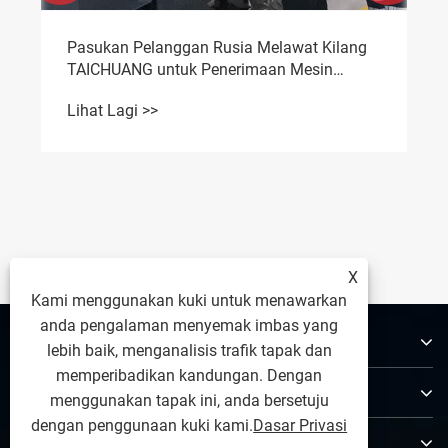
Pasukan Pelanggan Rusia Melawat Kilang
TAICHUANG untuk Penerimaan Mesin
Penoreh Kacang
Lihat Lagi >>
X
Kami menggunakan kuki untuk menawarkan
anda pengalaman menyemak imbas yang
Tentang Kami
lebih baik, menganalisis trafik tapak dan
memperibadikan kandungan. Dengan
Produk
menggunakan tapak ini, anda bersetuju
dengan penggunaan kuki kami.
Dasar Privasi
Hubungi Kami