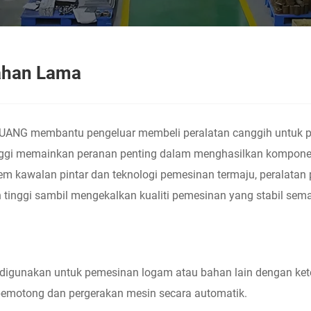
Tahan Lama
CHUANG membantu pengeluar membeli peralatan canggih untuk 
tinggi memainkan peranan penting dalam menghasilkan kompon
m kawalan pintar dan teknologi pemesinan termaju, peralatan
 tinggi sambil mengekalkan kualiti pemesinan yang stabil sema
igunakan untuk pemesinan logam atau bahan lain dengan ketep
pemotong dan pergerakan mesin secara automatik.