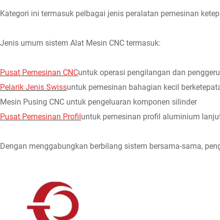
Kategori ini termasuk pelbagai jenis peralatan pemesinan kete
Jenis umum sistem Alat Mesin CNC termasuk:
Pusat Pemesinan CNC
untuk operasi pengilangan dan pengger
Pelarik Jenis Swiss
untuk pemesinan bahagian kecil berketepata
Mesin Pusing CNC untuk pengeluaran komponen silinder
Pusat Pemesinan Profil
untuk pemesinan profil aluminium lanju
Dengan menggabungkan berbilang sistem bersama-sama, pengel