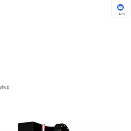
E-Mail
ekap.