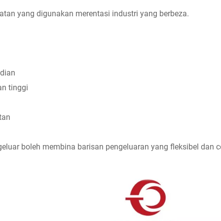
patan yang digunakan merentasi industri yang berbeza.
udian
n tinggi
tan
uar boleh membina barisan pengeluaran yang fleksibel dan c