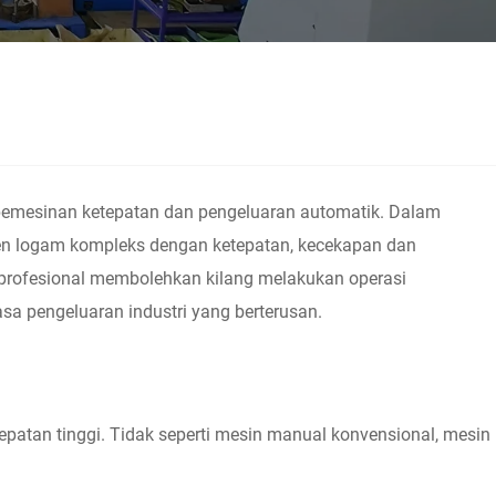
pemesinan ketepatan dan pengeluaran automatik. Dalam
en logam kompleks dengan ketepatan, kecekapan dan
 profesional membolehkan kilang melakukan operasi
sa pengeluaran industri yang berterusan.
atan tinggi. Tidak seperti mesin manual konvensional, mesin