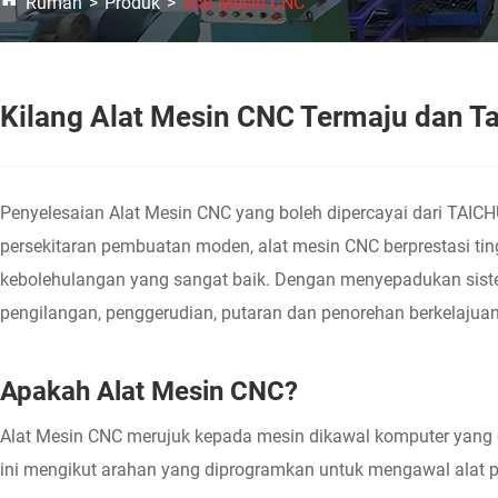
Rumah
Produk
Alat Mesin CNC
Kilang Alat Mesin CNC Termaju dan 
Penyelesaian Alat Mesin CNC yang boleh dipercayai dari TAI
persekitaran pembuatan moden, alat mesin CNC berprestasi 
kebolehulangan yang sangat baik. Dengan menyepadukan siste
pengilangan, penggerudian, putaran dan penorehan berkelajuan
Apakah Alat Mesin CNC?
Alat Mesin CNC merujuk kepada mesin dikawal komputer yang d
ini mengikut arahan yang diprogramkan untuk mengawal alat 