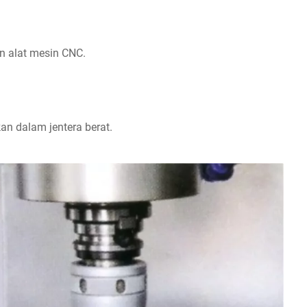
n alat mesin CNC.
n dalam jentera berat.