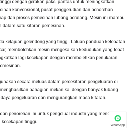
tinggi dengan gerakan paksi pantas untuk meningkatkan
inan konvensional, pusat penggerudian dan penorehan
erap dan proses pemesinan lubang berulang. Mesin ini mampu
n dalam satu kitaran pemesinan.
ada kelajuan gelendong yang tinggi. Laluan panduan ketepatan
ncar, membolehkan mesin mengekalkan kedudukan yang tepat
ningkatkan lagi kecekapan dengan membolehkan penukaran
pemesinan.
unakan secara meluas dalam persekitaran pengeluaran di
g menghasilkan bahagian mekanikal dengan banyak lubang
kan daya pengeluaran dan mengurangkan masa kitaran.
 penorehan ini untuk pengeluar industri yang mencari
 kecekapan tinggi.
WhatsApp