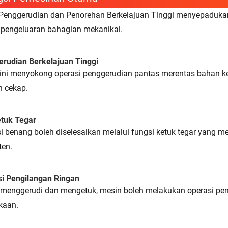
Penggerudian dan Penorehan Berkelajuan Tinggi menyepaduka
pengeluaran bahagian mekanikal.
rudian Berkelajuan Tinggi
ini menyokong operasi penggerudian pantas merentas bahan k
 cekap.
tuk Tegar
i benang boleh diselesaikan melalui fungsi ketuk tegar yang 
ten.
i Pengilangan Ringan
 menggerudi dan mengetuk, mesin boleh melakukan operasi pen
kaan.