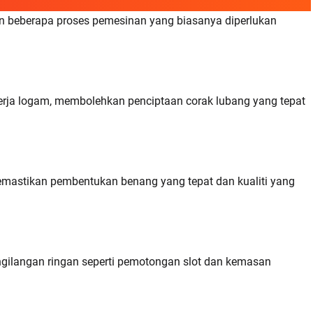
n beberapa proses pemesinan yang biasanya diperlukan
erja logam, membolehkan penciptaan corak lubang yang tepat
memastikan pembentukan benang yang tepat dan kualiti yang
gilangan ringan seperti pemotongan slot dan kemasan