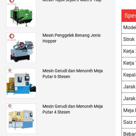
Spes
Mode
Mesin Penggelek Benang Jenis
Strok
Hopper
Kerja 
Kerja 
Mesin Gerudi dan Menoreh Meja
Kepala
Putar 6 Stesen
Jarak
Jarak
Mesin Gerudi dan Menoreh Meja
Meja 
Putar 4 Stesen
Saiz 
Beba