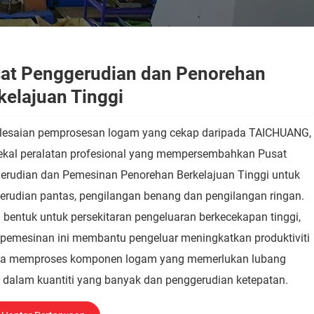
at Penggerudian dan Penorehan
kelajuan Tinggi
lesaian pemprosesan logam yang cekap daripada TAICHUANG,
kal peralatan profesional yang mempersembahkan Pusat
erudian dan Pemesinan Penorehan Berkelajuan Tinggi untuk
erudian pantas, pengilangan benang dan pengilangan ringan.
 bentuk untuk persekitaran pengeluaran berkecekapan tinggi,
 pemesinan ini membantu pengeluar meningkatkan produktiviti
la memproses komponen logam yang memerlukan lubang
r dalam kuantiti yang banyak dan penggerudian ketepatan.