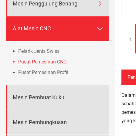

Mesin Penggulung Benang

Alat Mesin CNC
Pelarik Jenis Swiss
Pusat Pemesinan CNC
Pusat Pemesinan Profil
Pen
Dalam 
Mesin Pembuat Kuku
sebaha
pemesi
yang k
Mesin Pembungkusan