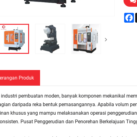
F
erangan Produk
industri pembuatan moden, banyak komponen mekanikal memerl
gian daripada reka bentuk pemasangannya. Apabila volum peng
nan khusus yang mampu melaksanakan operasi penggerudian 
onsisten. Pusat Penggerudian dan Penorehan Berkelajuan Tingg