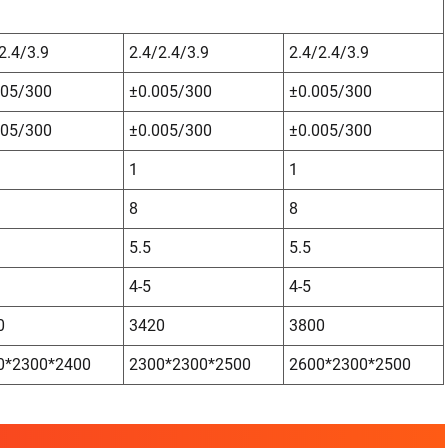
2.4/3.9
2.4/2.4/3.9
2.4/2.4/3.9
005/300
±0.005/300
±0.005/300
005/300
±0.005/300
±0.005/300
1
1
8
8
5.5
5.5
4-5
4-5
0
3420
3800
0*2300*2400
2300*2300*2500
2600*2300*2500