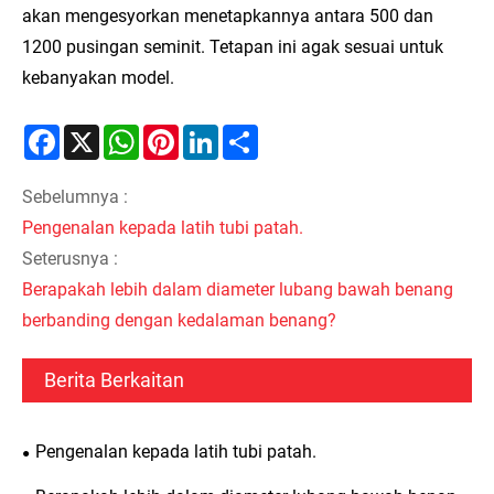
akan mengesyorkan menetapkannya antara 500 dan
1200 pusingan seminit. Tetapan ini agak sesuai untuk
kebanyakan model.
Facebook
X
WhatsApp
Pinterest
LinkedIn
Share
Sebelumnya :
Pengenalan kepada latih tubi patah.
Seterusnya :
Berapakah lebih dalam diameter lubang bawah benang
berbanding dengan kedalaman benang?
Berita Berkaitan
Pengenalan kepada latih tubi patah.