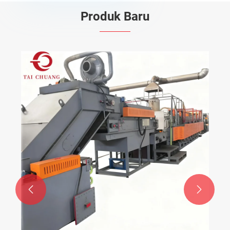
Produk Baru

