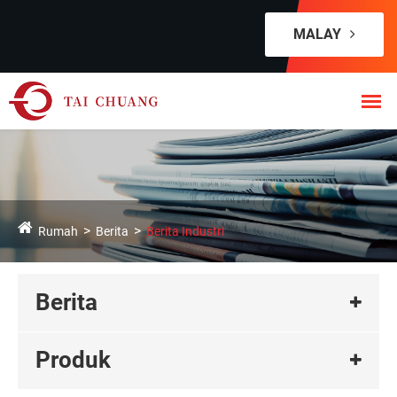
MALAY
Rumah
Berita
Berita Industri
Berita
Produk