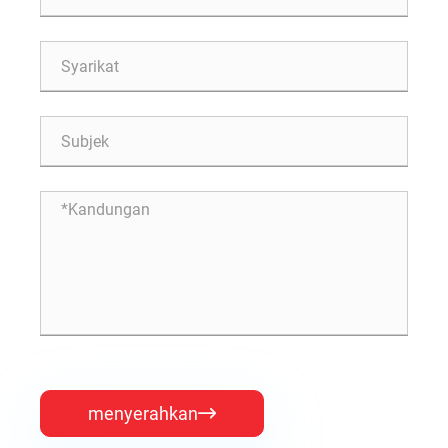
menyerahkan
