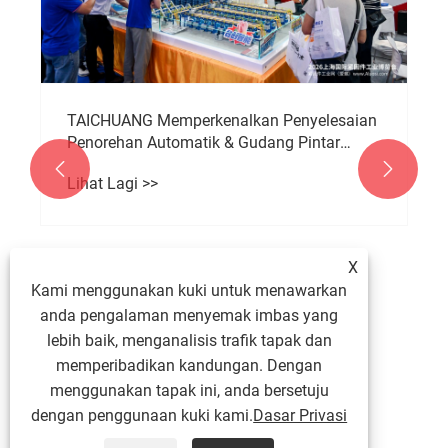
TAICHUANG Memperkenalkan Penyelesaian
Penorehan Automatik & Gudang Pintar
untuk Pengeluaran Pengikat


Lihat Lagi >>
X
Kami menggunakan kuki untuk menawarkan
anda pengalaman menyemak imbas yang
lebih baik, menganalisis trafik tapak dan
memperibadikan kandungan. Dengan
menggunakan tapak ini, anda bersetuju
dengan penggunaan kuki kami.
Dasar Privasi