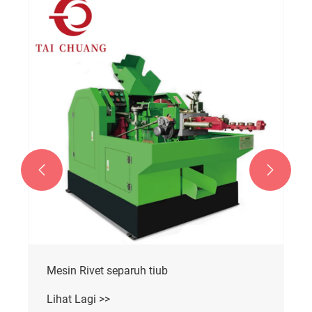


Buka Tutup Mesin Tajuk Sejuk Acuan
Lihat Lagi >>