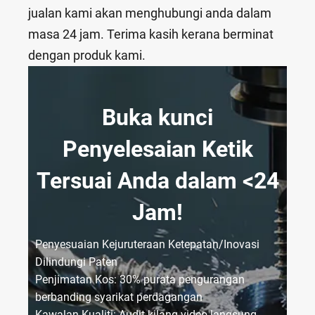
jualan kami akan menghubungi anda dalam
masa 24 jam. Terima kasih kerana berminat
dengan produk kami.
Buka kunci
Penyelesaian Ketik
Tersuai Anda dalam <24
Jam!
Penyesuaian Kejuruteraan Ketepatan/Inovasi
Dilindungi Paten
Penjimatan Kos: 30% purata pengurangan
berbanding syarikat perdagangan
Kawalan Kualiti: Audit kilang video langsung