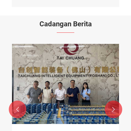
Cadangan Berita


Berapakah lebih dalam diameter lubang