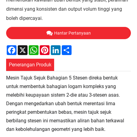
dimensi yang konsisten dan output volum tinggi yang
boleh dipercayai.
Hantar Pertanyaan
Facebook
X
WhatsApp
Pinterest
LinkedIn
Share
Penerangan Produk
Mesin Tajuk Sejuk Bahagian 5 Stesen direka bentuk
untuk membentuk bahagian logam kompleks yang
melebihi keupayaan sistem 2-die atau 3-stesen asas.
Dengan mengedarkan ubah bentuk merentasi lima
peringkat pembentukan bebas, mesin tajuk sejuk
berbilang stesen ini memastikan aliran bahan terkawal
dan kebolehulangan geometri yang lebih baik.