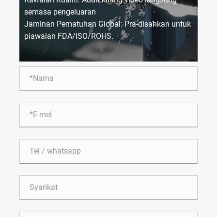
semasa pengeluaran
Jaminan Pematuhan Global: Pra-disahkan untuk
piawaian FDA/ISO/ROHS.