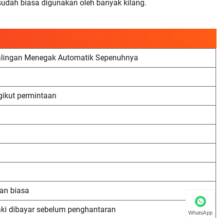
sudah biasa digunakan oleh banyak kilang.
alingan Menegak Automatik Sepenuhnya
gikut permintaan
aan biasa
ki dibayar sebelum penghantaran
WhatsApp