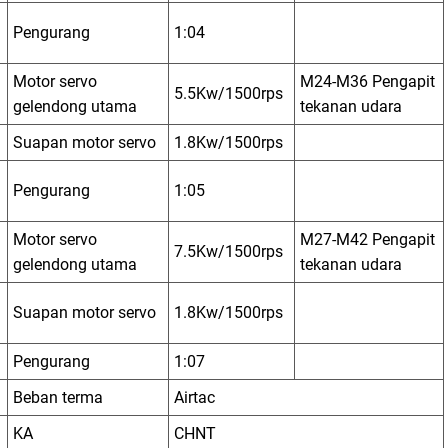
Pengurang
1:04
Motor servo
M24-M36 Pengapit
5.5Kw/1500rps
gelendong utama
tekanan udara
Suapan motor servo
1.8Kw/1500rps
Pengurang
1:05
Motor servo
M27-M42 Pengapit
7.5Kw/1500rps
gelendong utama
tekanan udara
Suapan motor servo
1.8Kw/1500rps
Pengurang
1:07
Beban terma
Airtac
KA
CHNT