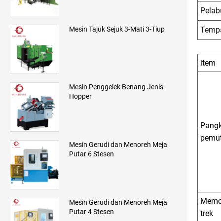
Pela
Tempa
Mesin Tajuk Sejuk 3-Mati 3-Tiup
item
Mesin Penggelek Benang Jenis
Hopper
Pang
pemu
Mesin Gerudi dan Menoreh Meja
Putar 6 Stesen
Memo
Mesin Gerudi dan Menoreh Meja
Putar 4 Stesen
trek