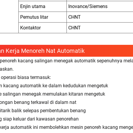
Enjin utama
Inovance/Siemens
Pemutus litar
CHNT
Kontaktor
CHNT
an Kerja Menoreh Nat Automatik
penoreh kacang salingan menegak automatik sepenuhnya mel
raskan.
 operasi biasa termasuk:
n kacang automatik ke dalam kedudukan mengetuk
e salingan menegak memulakan kitaran mengetuk
ngan benang terkawal di dalam nat
ditarik balik selepas pembentukan benang
 siap keluar dari kawasan penorehan
 kerja automatik ini membolehkan mesin penoreh kacang menge