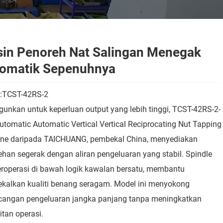
in Penoreh Nat Salingan Menegak
omatik Sepenuhnya
:TCST-42RS-2
unkan untuk keperluan output yang lebih tinggi, TCST-42RS-2-
tomatic Automatic Vertical Vertical Reciprocating Nut Tapping
ne daripada TAICHUANG, pembekal China, menyediakan
han segerak dengan aliran pengeluaran yang stabil. Spindle
eroperasi di bawah logik kawalan bersatu, membantu
kalkan kualiti benang seragam. Model ini menyokong
cangan pengeluaran jangka panjang tanpa meningkatkan
tan operasi.