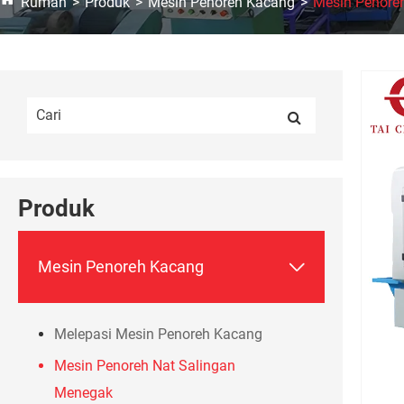
Rumah
Produk
Mesin Penoreh Kacang
Mesin Penore
Produk

Mesin Penoreh Kacang
Melepasi Mesin Penoreh Kacang
Mesin Penoreh Nat Salingan
Menegak