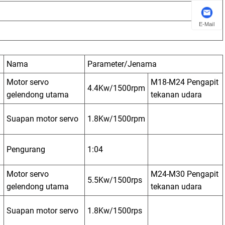
E-Mail
Nama
Parameter/Jenama
Motor servo
M18-M24 Pengapit
4.4Kw/1500rpm
gelendong utama
tekanan udara
Suapan motor servo
1.8Kw/1500rpm
Pengurang
1:04
Motor servo
M24-M30 Pengapit
5.5Kw/1500rps
gelendong utama
tekanan udara
Suapan motor servo
1.8Kw/1500rps